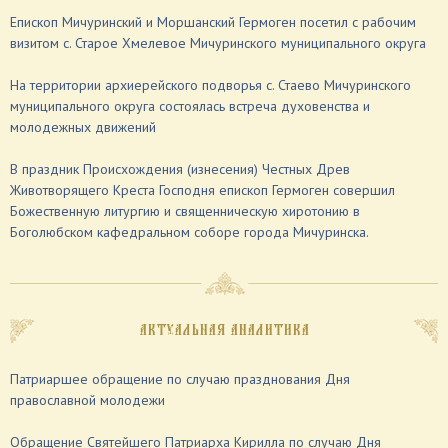
Епископ Мичуринский и Моршанский Гермоген посетил с рабочим
визитом с. Старое Хмелевое Мичуринского муниципального округа
На территории архиерейского подворья с. Стаево Мичуринского
муниципального округа состоялась встреча духовенства и
молодежных движений
В праздник Происхождения (изнесения) Честных Древ
Животворящего Креста Господня епископ Гермоген совершил
Божественную литургию и священническую хиротонию в
Боголюбском кафедральном соборе города Мичуринска.
АКТУАЛЬНАЯ АНАЛИТИКА
Патриаршее обращение по случаю празднования Дня
православной молодежи
Обращение Святейшего Патриарха Кирилла по случаю Дня