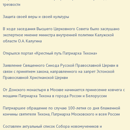
трезвости
Защита своей веры и своей культуры
В ходе заседания Высшего Церковного Совета было заслушано
экспертное мнение министра внутренней политики Калужской
области О.А. Калугина
Открылся портал «Крестный путь Патриарха Тихона»
Заявление Священного Синода Русской Православной Церкви в
связи с принятием закона, направленного на запрет Эстонской
Православной Христианской Церкви
От Донского монастыря в Москве начинается принесение ковчега с
мощами Патриарха Тихона в города России и Белоруссии
Патриаршее обращение по случаю 100-летия со дня блаженной
кончины святителя Тихона, Патриарха Московского и всея России
Составлен актуальный список Собора новомучеников и