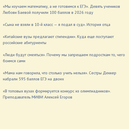
«Мы изучаем математику, а не готовимся к ЕГЭ». Девять учеников
Любови Баевой получили 100 баллов в 2026 году
«Сына не взяли в 10-й класс — я подал в суд». История отца
«Китайские вузы предлагают стипендии». Куда еще поступают
российские абитуриенты
«Люди будут смеяться». Почему мы запрещаем подросткам то, чего
боимся сами
«Мама нам говорила, что столько учить нельзя». Сестры Деккер
набрали 595 баллов ЕГЭ на двоих
«В топовых вузах формируется конкурс из олимпиадников».
Преподаватель МИФИ Алексей Егоров