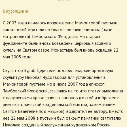
Возрождение
С 2003 года началось возрождение Мамонтовой пустыни
как женской обители по благословению епископа (ныне
митрополита) Тамбовского Феодосия. На старом
фундаменте были вновь возведены церковь, часовня и
купель на Святом озере. Монастырь был вновь освящен 22
мая 2005 года.
Скульптор Зураб Церетели подарил епархии бронзовую
скульптуру Николая Чудотворца для установления в
Мамонтовой пустыне, но в июле 2007 года епископ
Тамбовский Феодосий, ссылаясь на то что статуя выполнена
с нарушениями православных канонов (святой изображен в
римо-католической кардинальской мантии, зажимающим
Святое Евангелие под мышкой), возвратил её автору. Вместо
неё 22 мая 2008 в пустыни был открыт памятник святителю
Николаю созданный заслуженным художником России