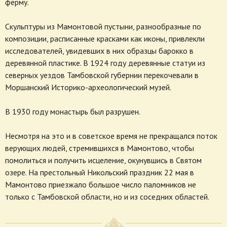
ферму.
Скульптуры из Мамонтовой пустыни, разнообразные по
композиции, расписанные красками как иконы, привлекли
исследователей, увидевших в них образцы барокко в
деревянной пластике. В 1924 году деревянные статуи из
северных уездов Тамбовской губернии перекочевали в
Моршанский Историко-археологический музей.
В 1930 году монастырь был разрушен.
Несмотря на это и в советское время не прекращался поток
верующих людей, стремившихся в Мамонтово, чтобы
помолиться и получить исцеление, окунувшись в Святом
озере. На престольный Никольский праздник 22 мая в
Мамонтово приезжало большое число паломников не
только с Тамбовской области, но и из соседних областей.