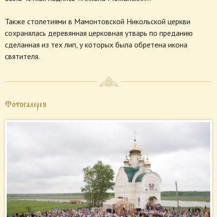
Также столетиями в Мамонтовской Никольской церкви
сохранялась деревянная церковная утварь по преданию
сделанная из тех лип, у которых была обретена икона
святителя.
Фотогалерея