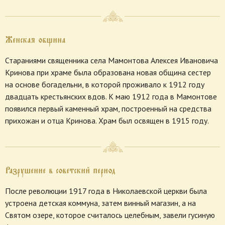
Женская община
Стараниями священника села Мамонтова Алексея Ивановича
Кринова при храме была образована новая община сестер
на основе богадельни, в которой проживало к 1912 году
двадцать крестьянских вдов. К маю 1912 года в Мамонтове
появился первый каменный храм, построенный на средства
прихожан и отца Кринова. Храм был освящен в 1915 году.
Разрушение в советский период
После революции 1917 года в Николаевской церкви была
устроена детская коммуна, затем винный магазин, а на
Святом озере, которое считалось целебным, завели гусиную