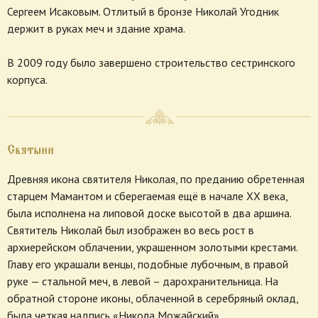
Сергеем Исаковым. Отлитый в бронзе Николай Угодник
держит в руках меч и здание храма.
В 2009 году было завершено строительство сестринского
корпуса.
Святыни
Древняя икона святителя Николая, по преданию обретенная
старцем Мамантом и сберегаемая ещё в начале XX века,
была исполнена на липовой доске высотой в два аршина.
Святитель Николай был изображен во весь рост в
архиерейском облачении, украшенном золотыми крестами.
Главу его украшали венцы, подобные лубочным, в правой
руке — стальной меч, в левой – дарохранительница. На
обратной стороне иконы, облаченной в серебряный оклад,
была четкая надпись «Никола Можайский».