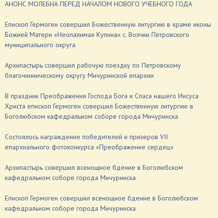
АНОНС МОЛЕБНА ПЕРЕД НАЧАЛОМ НОВОГО УЧЕБНОГО ГОДА
Епископ Гермоген совершил Божественную литургию в храме иконы
Божией Матери «Неопалимая Купина» с. Волчки Петровского
муниципального округа
Архипастырь совершил рабочую поездку по Петровскому
благочинническому округу Мичуринской епархии
В праздник Преображения Господа Бога и Спаса нашего Иисуса
Христа епископ Гермоген совершил Божественную литургию в
Боголюбском кафедральном соборе города Мичуринска
Состоялось награждение победителей и призеров VII
епархиального фотоконкурса «Преображение сердец»
Архипастырь совершил всенощное бдение в Боголюбском
кафедральном соборе города Мичуринска
Епископ Гермоген совершил всенощное бдение в Боголюбском
кафедральном соборе города Мичуринска