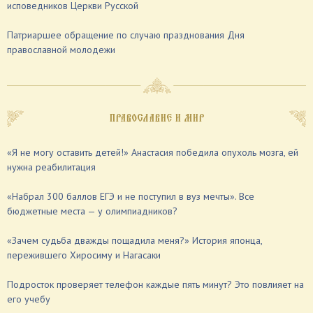
исповедников Церкви Русской
Патриаршее обращение по случаю празднования Дня
православной молодежи
ПРАВОСЛАВИЕ И МИР
«Я не могу оставить детей!» Анастасия победила опухоль мозга, ей
нужна реабилитация
«Набрал 300 баллов ЕГЭ и не поступил в вуз мечты». Все
бюджетные места — у олимпиадников?
«Зачем судьба дважды пощадила меня?» История японца,
пережившего Хиросиму и Нагасаки
Подросток проверяет телефон каждые пять минут? Это повлияет на
его учебу