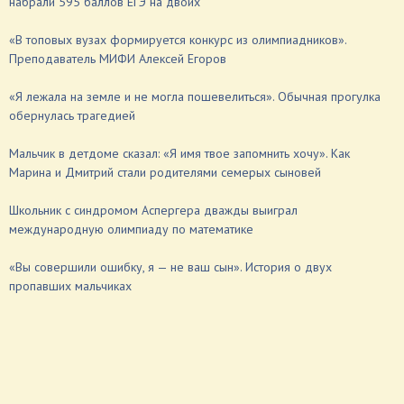
набрали 595 баллов ЕГЭ на двоих
«В топовых вузах формируется конкурс из олимпиадников».
Преподаватель МИФИ Алексей Егоров
«Я лежала на земле и не могла пошевелиться». Обычная прогулка
обернулась трагедией
Мальчик в детдоме сказал: «Я имя твое запомнить хочу». Как
Марина и Дмитрий стали родителями семерых сыновей
Школьник с синдромом Аспергера дважды выиграл
международную олимпиаду по математике
«Вы совершили ошибку, я — не ваш сын». История о двух
пропавших мальчиках