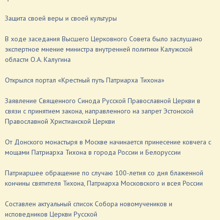
Защита своей веры и своей культуры
В ходе заседания Высшего Церковного Совета было заслушано
экспертное мнение министра внутренней политики Калужской
области О.А. Калугина
Открылся портал «Крестный путь Патриарха Тихона»
Заявление Священного Синода Русской Православной Церкви в
связи с принятием закона, направленного на запрет Эстонской
Православной Христианской Церкви
От Донского монастыря в Москве начинается принесение ковчега с
мощами Патриарха Тихона в города России и Белоруссии
Патриаршее обращение по случаю 100-летия со дня блаженной
кончины святителя Тихона, Патриарха Московского и всея России
Составлен актуальный список Собора новомучеников и
исповедников Церкви Русской