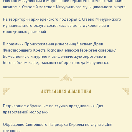
Епископ Мичуринский и Моршанский Гермоген посетил с рабочим
визитом с. Старое Хмелевое Мичуринского муниципального округа
На территории архиерейского подворья с. Стаево Мичуринского
муниципального округа состоялась встреча духовенства и
молодежных движений
В праздник Происхождения (изнесения) Честных Древ
Животворящего Креста Господня епископ Гермоген совершил
Божественную литургию и священническую хиротонию в
Боголюбском кафедральном соборе города Мичуринска.
АКТУАЛЬНАЯ АНАЛИТИКА
Патриаршее обращение по случаю празднования Дня
православной молодежи
Обращение Святейшего Патриарха Кирилла по случаю Дня
трезвости