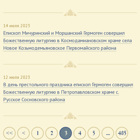
14 июля 2023
Епископ Мичуринский и Моршанский Гермоген совершил
Божественную литургию в Космодамиановском храме села
Новое Козьмодемьяновское Первомайского района
12 июля 2023
В день престольного праздника епископ Гермоген совершил
Божественную литургию в Петропавловском храме с.
Русское Сосновского района
<<
<
1
2
3
4
5
…
485