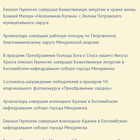
Епископ Гермоген совершил Божественную литургию в храме иконы
Божией Матери «Неопалимая Купина» с. Волчки Петровского
муниципального округа
Архипастырь совершил рабочую поездку по Петровскому
благочинническому округу Мичуринской епархии
В праздник Преображения Господа Бога и Спаса нашего Иисуса
Христа епископ Гермоген совершил Божественную литургию в
Боголюбском кафедральном соборе города Мичуринска
Состоялось награждение победителей и призеров VII
епархиального фотоконкурса «Преображение сердец»
Архипастырь совершил всенощное бдение в Боголюбском
кафедральном соборе города Мичуринска
Епископ Гермоген совершил всенощное бдение в Боголюбском
кафедральном соборе города Мичуринска