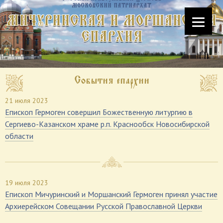
МОСКОВСКИЙ ПАТРИАРХАТ
МИЧУРИНСКАЯ И МОРШАНСКАЯ
ЕПАРХИЯ
События епархии
21 июля 2023
Епископ Гермоген совершил Божественную литургию в
Сергиево-Казанском храме р.п. Краснообск Новосибирской
области
19 июля 2023
Епископ Мичуринский и Моршанский Гермоген принял участие
Архиерейском Совещании Русской Православной Церкви