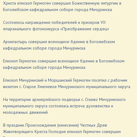
Христа епископ Гермоген совершил Божественную литургию в
Боголюбском кафедральном соборе города Мичуринска
Состоялось награждение победителей и призеров VII
епархиального фотоконкурса «Преображение сердец»
Архипастырь совершил всенощное бдение в Боголюбском
кафедральном соборе города Мичуринска
Епископ Гермоген совершил всенощное бдение в Боголюбском
кафедральном соборе города Мичуринска
Епископ Мичуринский и Моршанский Гермоген посетил с рабочим
визитом с. Старое Хмелевое Мичуринского муниципального округа
На территории архиерейского подворья с. Стаево Мичуринского
муниципального округа состоялась встреча духовенства и
молодежных движений
В праздник Происхождения (изнесения) Честных Древ
Животворящего Креста Господня епископ Гермоген совершил