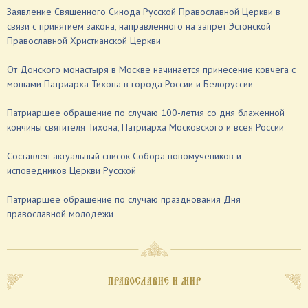
Заявление Священного Синода Русской Православной Церкви в
связи с принятием закона, направленного на запрет Эстонской
Православной Христианской Церкви
От Донского монастыря в Москве начинается принесение ковчега с
мощами Патриарха Тихона в города России и Белоруссии
Патриаршее обращение по случаю 100-летия со дня блаженной
кончины святителя Тихона, Патриарха Московского и всея России
Составлен актуальный список Собора новомучеников и
исповедников Церкви Русской
Патриаршее обращение по случаю празднования Дня
православной молодежи
ПРАВОСЛАВИЕ И МИР