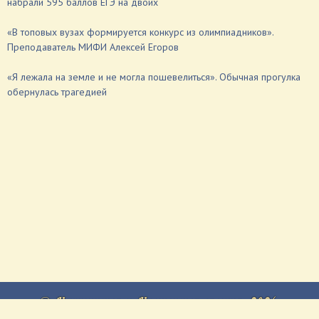
набрали 595 баллов ЕГЭ на двоих
«В топовых вузах формируется конкурс из олимпиадников».
Преподаватель МИФИ Алексей Егоров
«Я лежала на земле и не могла пошевелиться». Обычная прогулка
обернулась трагедией
© Мичуринская и Моршанская епархия, 2026.