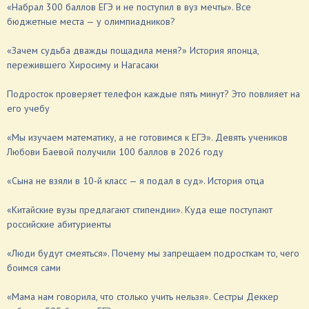
«Набрал 300 баллов ЕГЭ и не поступил в вуз мечты». Все
бюджетные места — у олимпиадников?
«Зачем судьба дважды пощадила меня?» История японца,
пережившего Хиросиму и Нагасаки
Подросток проверяет телефон каждые пять минут? Это повлияет на
его учебу
«Мы изучаем математику, а не готовимся к ЕГЭ». Девять учеников
Любови Баевой получили 100 баллов в 2026 году
«Сына не взяли в 10-й класс — я подал в суд». История отца
«Китайские вузы предлагают стипендии». Куда еще поступают
российские абитуриенты
«Люди будут смеяться». Почему мы запрещаем подросткам то, чего
боимся сами
«Мама нам говорила, что столько учить нельзя». Сестры Деккер