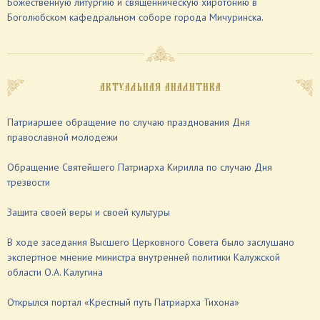
Божественную литургию и священническую хиротонию в
Боголюбском кафедральном соборе города Мичуринска.
АКТУАЛЬНАЯ АНАЛИТИКА
Патриаршее обращение по случаю празднования Дня
православной молодежи
Обращение Святейшего Патриарха Кирилла по случаю Дня
трезвости
Защита своей веры и своей культуры
В ходе заседания Высшего Церковного Совета было заслушано
экспертное мнение министра внутренней политики Калужской
области О.А. Калугина
Открылся портал «Крестный путь Патриарха Тихона»